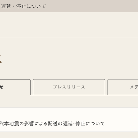
の遅延・停止について
ス
せ
プレス
リリース
メ
年熊本地震の影響による配送の遅延・停止について