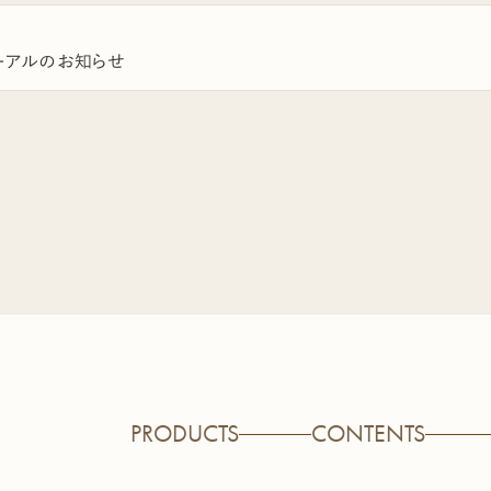
ーアルのお知らせ
PRODUCTS
CONTENTS