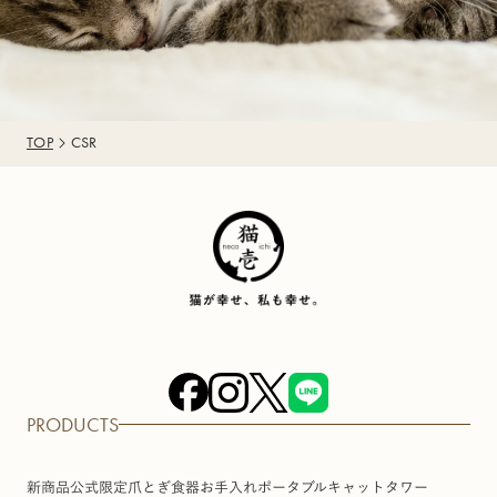
TOP
CSR
PRODUCTS
新商品
公式限定
爪とぎ
食器
お手入れ
ポータブル
キャットタワー