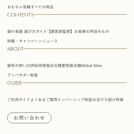
おもちゃ
首輪
すべての商品
CONTENTS
猫の食器 選び方ガイド【獣医師監修】
お客様の声
読みもの
特集・キャンペーン
ニュース
ABOUT
猫壱の想い
CSR
採用情報
会社概要
取扱店舗
Global Sites
アンバサダー制度
GUIDE
ご利用ガイド
よくあるご質問
メンバーシップ制度
お友だち紹介特典
お問い合わせ