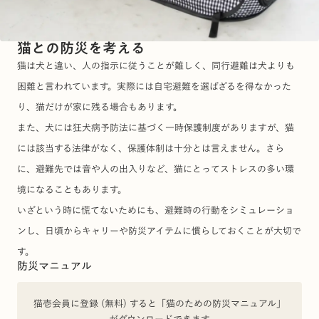
猫との防災を考える
猫は犬と違い、人の指示に従うことが難しく、同行避難は犬よりも
困難と言われています。実際には自宅避難を選ばざるを得なかった
り、猫だけが家に残る場合もあります。
また、犬には狂犬病予防法に基づく一時保護制度がありますが、猫
には該当する法律がなく、保護体制は十分とは言えません。さら
に、避難先では音や人の出入りなど、猫にとってストレスの多い環
境になることもあります。
いざという時に慌てないためにも、避難時の行動をシミュレーショ
ンし、日頃からキャリーや防災アイテムに慣らしておくことが大切で
す。
防災マニュアル
猫壱会員に登録 (無料) すると「猫のための防災マニュアル」