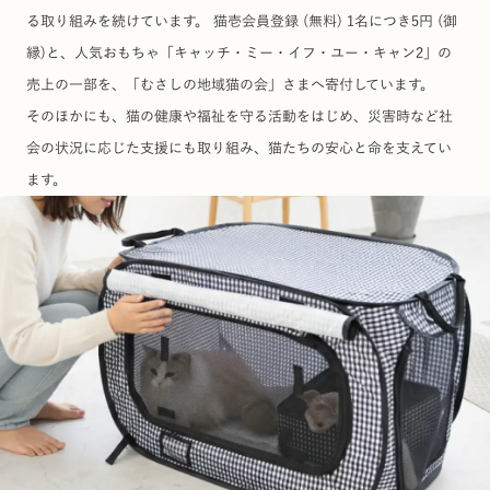
る取り組みを続けています。 猫壱会員登録 (無料) 1名につき5円 (御
縁)と、人気おもちゃ「キャッチ・ミー・イフ・ユー・キャン2」の
売上の一部を、「むさしの地域猫の会」さまへ寄付しています。
そのほかにも、猫の健康や福祉を守る活動をはじめ、災害時など社
会の状況に応じた支援にも取り組み、猫たちの安心と命を支えてい
ます。