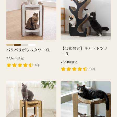
【公式限定】キャットツリ
バリバリボウルタワーXL
ー R
¥7,678
(税込)
¥8,980
(税込)
8件
14件