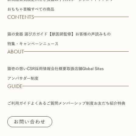
おもちゃ
首輪
すべての商品
CONTENTS
猫の食器 選び方ガイド【獣医師監修】
お客様の声
読みもの
特集・キャンペーン
ニュース
ABOUT
猫壱の想い
CSR
採用情報
会社概要
取扱店舗
Global Sites
アンバサダー制度
GUIDE
ご利用ガイド
よくあるご質問
メンバーシップ制度
お友だち紹介特典
お問い合わせ