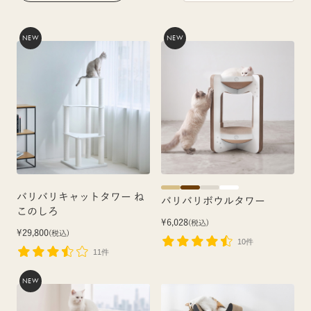
NEW
NEW
バリバリキャットタワー ね
バリバリボウルタワー
このしろ
¥6,028
(税込)
¥29,800
(税込)
10件
11件
NEW