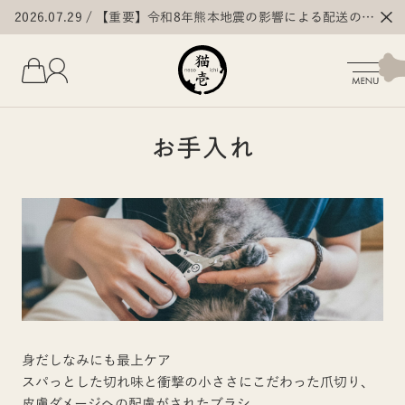
2026.07.29
【重要】令和8年熊本地震の影響による配送の遅
延・停止について
お手入れ
身だしなみにも最上ケア
スパっとした切れ味と衝撃の小ささにこだわった爪切り、
皮膚ダメージへの配慮がされたブラシ。