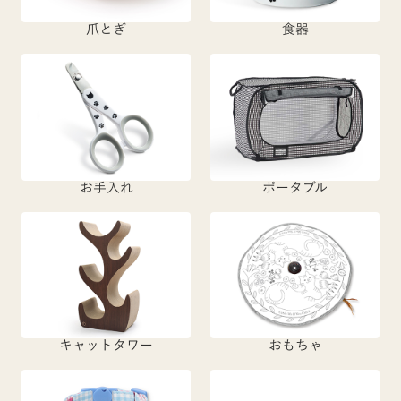
爪とぎ
食器
お手入れ
ポータブル
キャットタワー
おもちゃ