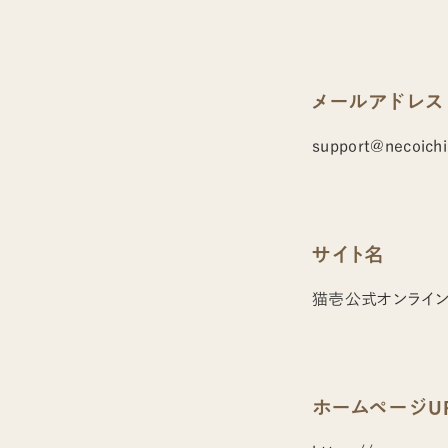
メールアドレス
support@necoichi
サイト名
猫壱公式オンライン
ホームページUR