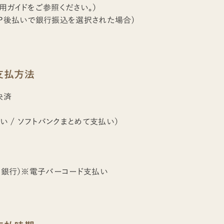
利用ガイドをご参照ください。）
NP後払いで銀行振込を選択された場合)
支払方法
決済
払い / ソフトバンクまとめて支払い）
ニ・銀行）※電子バーコード支払い