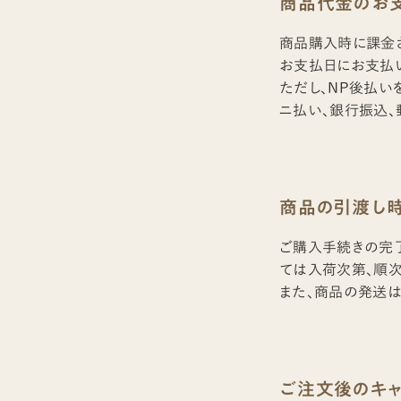
商品代金のお
商品購入時に課金
お支払日にお支払い
ただし、NP後払い
ニ払い、銀行振込、
商品の引渡し
ご購入手続きの完了
ては入荷次第、順次
また、商品の発送
ご注文後のキ