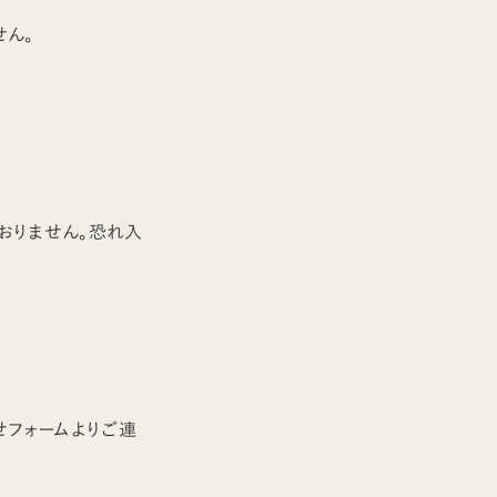
せん。
おりません。恐れ入
せフォームよりご連