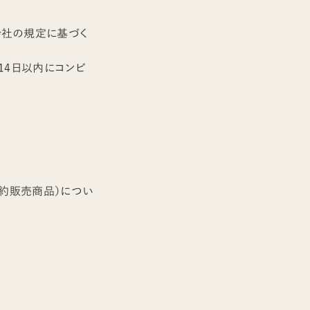
会社の規定に基づく
14日以内にコンビ
予約販売商品）につい