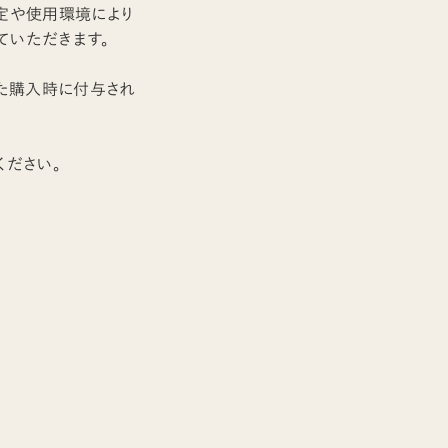
定や使用環境により
ていただきます。
また購入時に付与され
ください。