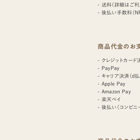
- 送料（詳細はご
- 後払い手数料（
商品代金のお
- クレジットカード
- PayPay
- キャリア決済（d
- Apple Pay
- Amazon Pay
- 楽天ペイ
- 後払い（コンビ