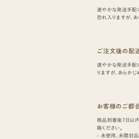
速やかな発送手配
恐れ入りますが、あ
ご注文後の配
速やかな発送手配
りますが、あらかじ
お客様のご都
商品到着後7日以内
絡ください。
- 未使用、未開封