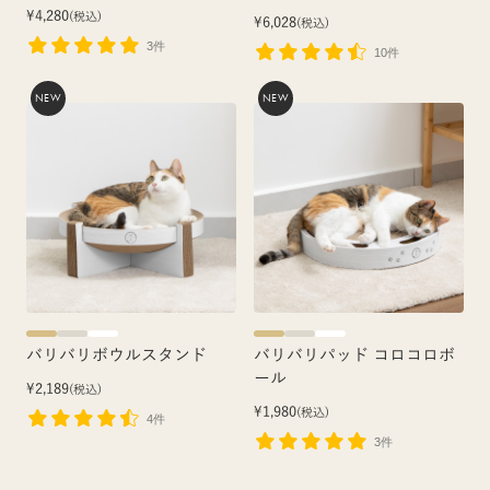
¥4,280
(税込)
¥6,028
(税込)
3件
10件
NEW
NEW
バリバリボウルスタンド
バリバリパッド コロコロボ
ール
¥2,189
(税込)
¥1,980
(税込)
4件
3件