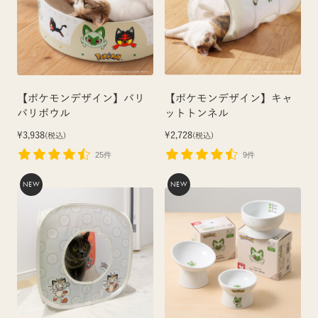
【ポケモンデザイン】バリ
【ポケモンデザイン】キャ
バリボウル
ットトンネル
¥3,938
¥2,728
(税込)
(税込)
25件
9件
NEW
NEW