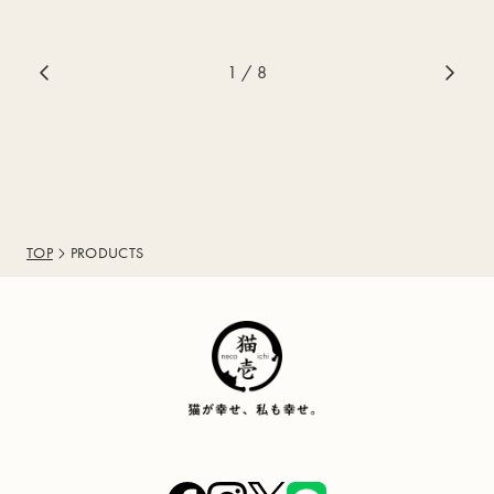
1
/ 8
TOP
PRODUCTS