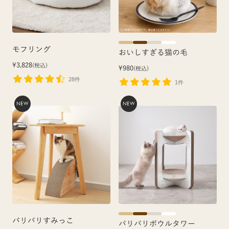
モフリング
おいしすぎる猫の毛
¥3,828
(税込)
¥980
(税込)
28件
1件
NEW
NEW
バリバリすみっこ
バリバリボウルタワー