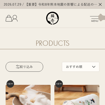
2026.07.29
【重要】令和8年熊本地震の影響による配送の遅
延・停止について
PRODUCTS
絞り込み
NEW
NEW