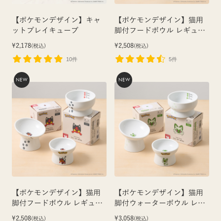
【ポケモンデザイン】キャ
【ポケモンデザイン】猫用
ットプレイキューブ
脚付フードボウル レギュラ
ー（ニャオハ）
¥2,178
¥2,508
(税込)
(税込)
10件
5件
NEW
NEW
【ポケモンデザイン】猫用
【ポケモンデザイン】猫用
脚付フードボウル レギュラ
脚付ウォーターボウル レギ
ー（ニャビー）
ュラー（ニャオハ）
¥2,508
¥3,058
(税込)
(税込)