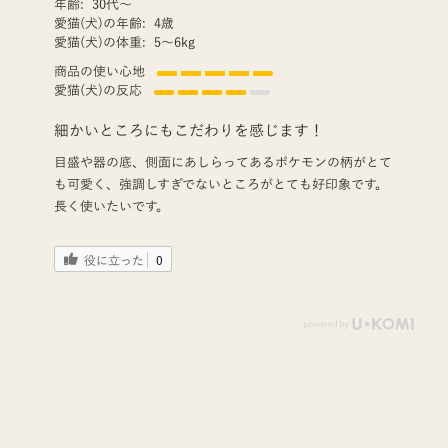
年齢:
30代〜
愛猫(犬)の年齢:
4歳
愛猫(犬)の体重:
5〜6kg
商品の使い心地
愛猫(犬)の反応
細かいところにもこだわりを感じます！
目盛や器の底、側面にあしらってあるポケモンの柄がとて
も可愛く、強調しすぎでないところがとても好印象です。
長く使いたいです。
役に立った
0