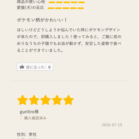
商品の使い心地
愛猫(犬)の反応
ポケモン柄がかわいい！
ほしいけどどうしようか悩んでいた時にポケモンデザイン
が来たので、即購入しました！使ってみると、ご飯に前の
めりなうちの子猫でもお皿が動かず、安定した姿勢で食べ
ることができていました。
役に立った
0
guritiro様
購入確認済み
2026-07-19
性別:
男性