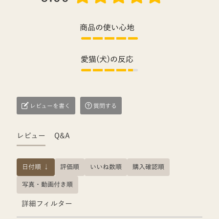
商品の使い心地
愛猫(犬)の反応
レビューを書く
質問する
レビュー
Q&A
日付順 ↓
評価順
いいね数順
購入確認順
写真・動画付き順
詳細フィルター