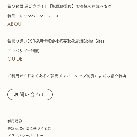
猫の食器 選び方ガイド【獣医師監修】
お客様の声
読みもの
特集・キャンペーン
ニュース
ABOUT
猫壱の想い
CSR
採用情報
会社概要
取扱店舗
Global Sites
アンバサダー制度
GUIDE
ご利用ガイド
よくあるご質問
メンバーシップ制度
お友だち紹介特典
お問い合わせ
利用規約
特定商取引法に基づく表記
プライバシーポリシー