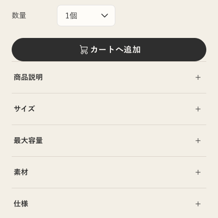
数量
カートへ追加
商品説明
サイズ
最大容量
素材
仕様