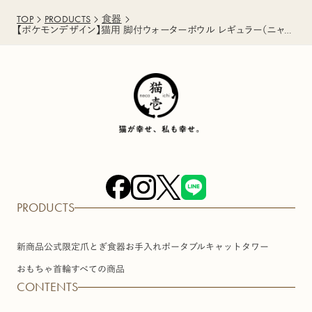
TOP
PRODUCTS
食器
【ポケモンデザイン】猫用 脚付ウォーターボウル レギュラー（ニャビー）
PRODUCTS
新商品
公式限定
爪とぎ
食器
お手入れ
ポータブル
キャットタワー
おもちゃ
首輪
すべての商品
CONTENTS