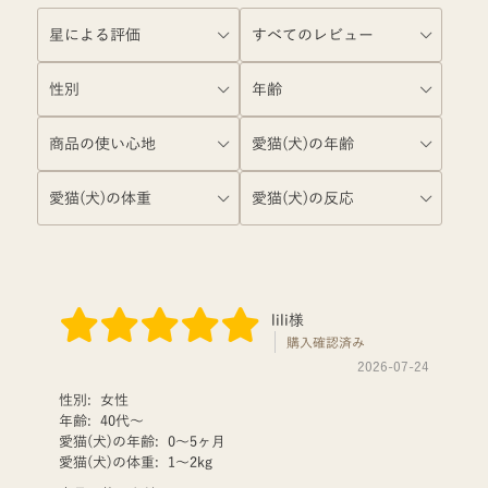
lili様
購入確認済み
2026-07-24
性別:
女性
年齢:
40代〜
愛猫(犬)の年齢:
0〜5ヶ月
愛猫(犬)の体重:
1〜2kg