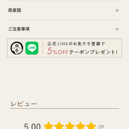
原産国
ご注意事項
レビュー
5.00
2件