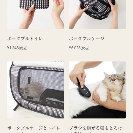
ポータブルトイレ
ポータブルケージ
¥1,848
¥6,028
(税込)
(税込)
ポータブルケージとトイレ
ブラシを嫌がる猫もとろけ