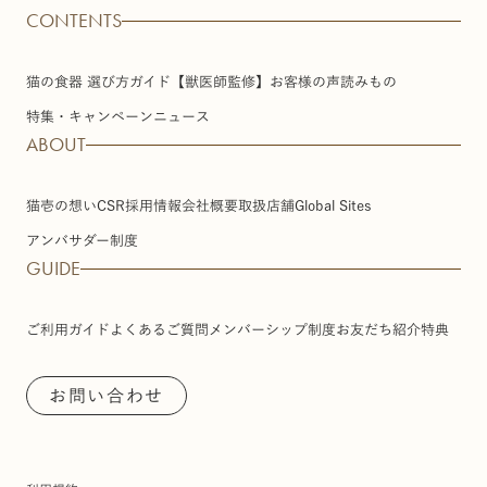
CONTENTS
猫の食器 選び方ガイド【獣医師監修】
お客様の声
読みもの
特集・キャンペーン
ニュース
ABOUT
猫壱の想い
CSR
採用情報
会社概要
取扱店舗
Global Sites
アンバサダー制度
GUIDE
ご利用ガイド
よくあるご質問
メンバーシップ制度
お友だち紹介特典
お問い合わせ