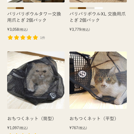
バリバリボウルタワー交換
バリバリボウルXL 交換用爪
用爪とぎ 2個パック
とぎ 2個パック
¥3,058
¥3,779
(税込)
(税込)
1件
おちつくネット（筒型）
おちつくネット（平型）
¥1,097
¥767
(税込)
(税込)