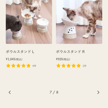
ボウルスタンド L
ボウルスタンド R
¥1,045
¥935
(税込)
(税込)
4件
1件
7
/ 8