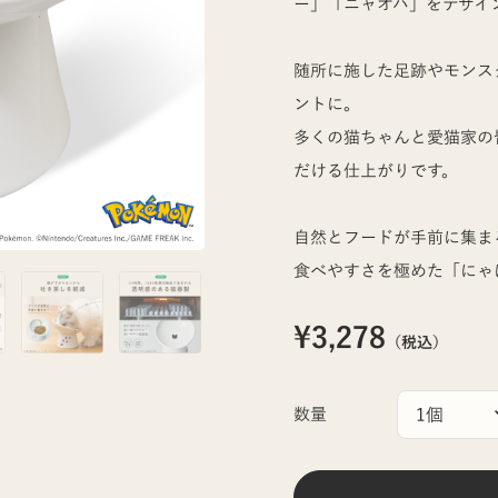
ー」「ニャオハ」をデザイ
随所に施した足跡やモンス
ントに。
多くの猫ちゃんと愛猫家の
だける仕上がりです。
自然とフードが手前に集ま
食べやすさを極めた「にゃ
¥3,278
（税込）
数量