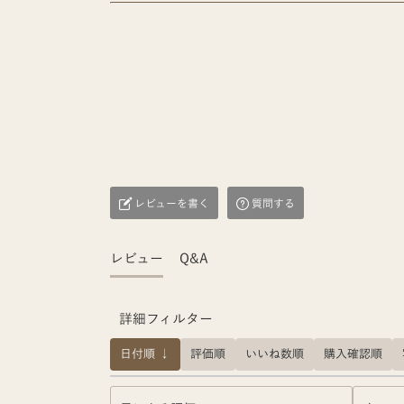
レビューを書く
質問する
レビュー
Q&A
詳細フィルター
日付順 ↓
評価順
いいね数順
購入確認順