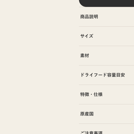
商品説明
サイズ
素材
ドライフード容量目安
特徴・仕様
原産国
ご注意事項