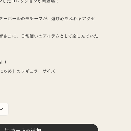
ンしたコレクションが新登場！
ターボールのモチーフが、遊び心あふれるアクセ
皆さまに、日常使いのアイテムとして楽しんでいた
る！
にゃめ」のレギュラーサイズ
カートへ追加