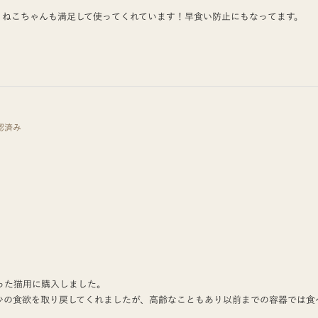
、ねこちゃんも満足して使ってくれています！早食い防止にもなってます。
認済み
った猫用に購入しました。
少の食欲を取り戻してくれましたが、高齢なこともあり以前までの容器では食