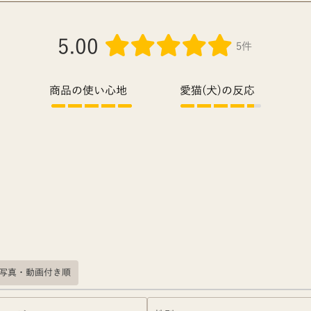
5.00
5件
商品の使い心地
愛猫(犬)の反応
写真・動画付き順