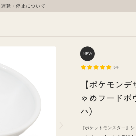
の遅延・停止について
NEW
5件
【ポケモンデ
ゃめフードボ
ハ）
『ポケットモンスター』シ