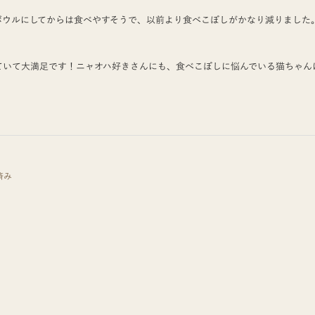
ボウルにしてからは食べやすそうで、以前より食べこぼしがかなり減りました
。
ていて大満足です！ニャオハ好きさんにも、食べこぼしに悩んでいる猫ちゃん
済み