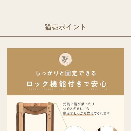
猫壱ポイント