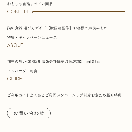
おもちゃ
首輪
すべての商品
CONTENTS
猫の食器 選び方ガイド【獣医師監修】
お客様の声
読みもの
特集・キャンペーン
ニュース
ABOUT
猫壱の想い
CSR
採用情報
会社概要
取扱店舗
Global Sites
アンバサダー制度
GUIDE
ご利用ガイド
よくあるご質問
メンバーシップ制度
お友だち紹介特典
お問い合わせ