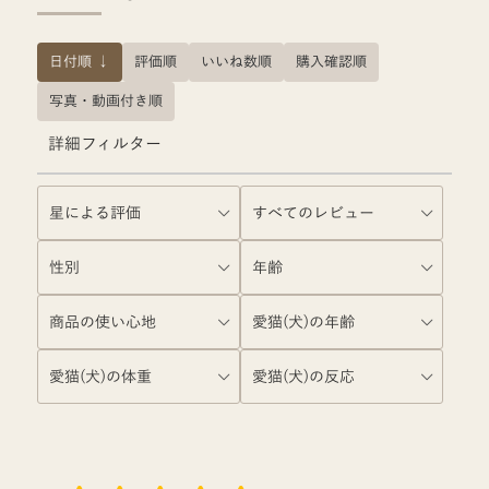
日付順 ↓
評価順
いいね数順
購入確認順
写真・動画付き順
詳細フィルター