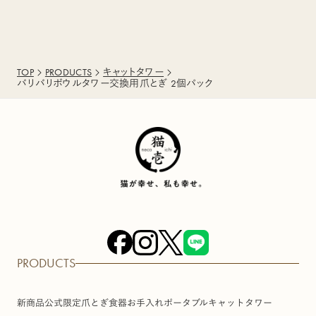
TOP
PRODUCTS
キャットタワー
バリバリボウルタワー交換用爪とぎ 2個パック
PRODUCTS
新商品
公式限定
爪とぎ
食器
お手入れ
ポータブル
キャットタワー