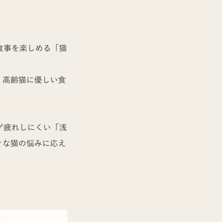
食事を楽しめる「猫
。高齢猫に優しい食
ゲ疲れしにくい「浅
々な猫の悩みに応え