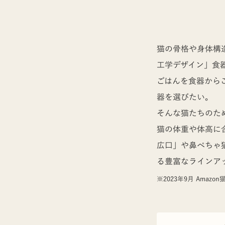
猫の骨格や身体構
工学デザイン」食
ごはんを食器から
器を選びたい。
そんな猫たちのた
猫の体重や体高に
広口」や鼻ぺちゃ
る豊富なラインア
※2023年9月 Ama