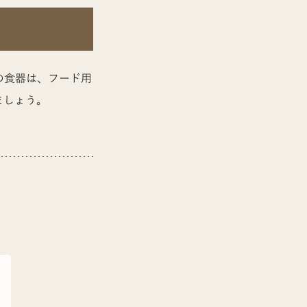
の食器は、フード用
ましょう。