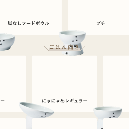
脚なしフードボウル
プチ
ごはん向き
ラー
にゃにゃめレギュラー