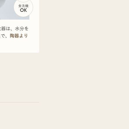
食洗機
OK
食器は、水分を
製で、
陶器より