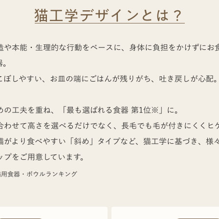
猫工学デザインとは？
造や本能・生理的な行動をベースに、身体に負担をかけずにお
器。
こぼしやすい、お皿の端にごはんが残りがち、吐き戻しが心配
めの工夫を重ね、「最も選ばれる食器 第1位※」に。
合わせて高さを選べるだけでなく、長毛でも毛が付きにくくヒ
猫がより食べやすい「斜め」タイプなど、猫工学に基づき、様
ップをご用意しています。
zon猫用食器・ボウルランキング