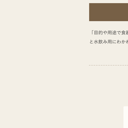
「目的や用途で食
と水飲み用にわか