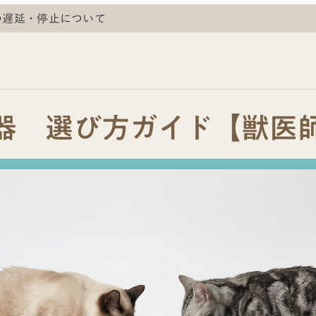
の遅延・停止について
器 選び方ガイド【獣医