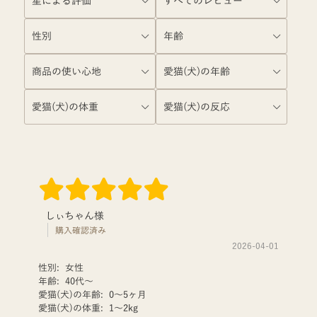
しぃちゃん様
購入確認済み
2026-04-01
性別:
女性
年齢:
40代〜
愛猫(犬)の年齢:
0〜5ヶ月
愛猫(犬)の体重:
1〜2kg