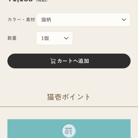
カラー・素材
数量
カートへ追加
猫壱ポイント