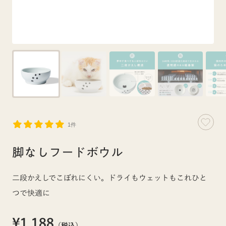
1件
脚なしフードボウル
二段かえしでこぼれにくい。ドライもウェットもこれひと
つで快適に
¥1,188
（税込）