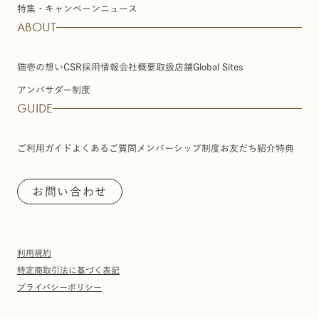
特集・キャンペーン
ニュース
ABOUT
猫壱の想い
CSR
採用情報
会社概要
取扱店舗
Global Sites
アンバサダー制度
GUIDE
ご利用ガイド
よくあるご質問
メンバーシップ制度
お友だち紹介特典
お問い合わせ
利用規約
特定商取引法に基づく表記
プライバシーポリシー