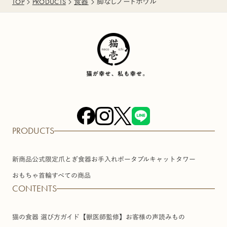
TOP
PRODUCTS
食器
脚なしフードボウル
PRODUCTS
新商品
公式限定
爪とぎ
食器
お手入れ
ポータブル
キャットタワー
おもちゃ
首輪
すべての商品
CONTENTS
猫の食器 選び方ガイド【獣医師監修】
お客様の声
読みもの