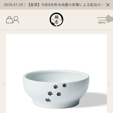
2026.07.29
【重要】令和8年熊本地震の影響による配送の遅
延・停止について