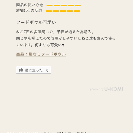
商品の使い心地
愛猫(犬)の反応
フードボウル可愛い
ねこ7匹の多頭飼いで、子猫が増えた為購入。
同じ物を揃えたので管理がしやすいしねこ達も喜んで使っ
ています。何よりも可愛い❣️
商品：
脚なしフードボウル
役に立った
0