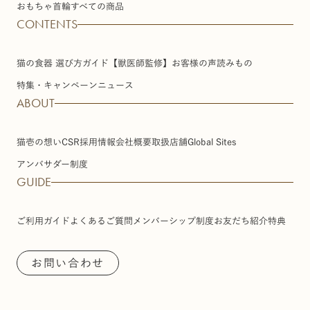
おもちゃ
首輪
すべての商品
CONTENTS
猫の食器 選び方ガイド【獣医師監修】
お客様の声
読みもの
特集・キャンペーン
ニュース
ABOUT
猫壱の想い
CSR
採用情報
会社概要
取扱店舗
Global Sites
アンバサダー制度
GUIDE
ご利用ガイド
よくあるご質問
メンバーシップ制度
お友だち紹介特典
お問い合わせ