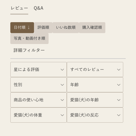
レビュー
Q&A
日付順 ↓
評価順
いいね数順
購入確認順
写真・動画付き順
詳細フィルター