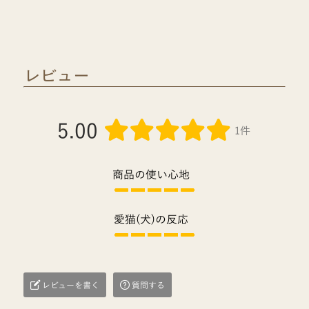
レビュー
5.00
1件
商品の使い心地
愛猫(犬)の反応
レビューを書く
質問する