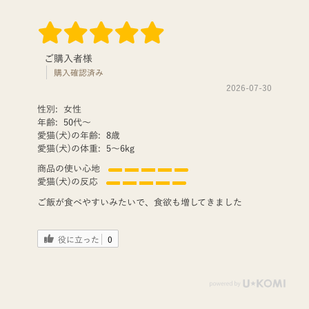
ご購入者様
購入確認済み
2026-07-30
性別:
女性
年齢:
50代〜
愛猫(犬)の年齢:
8歳
愛猫(犬)の体重:
5〜6kg
商品の使い心地
愛猫(犬)の反応
ご飯が食べやすいみたいで、食欲も増してきました
役に立った
0