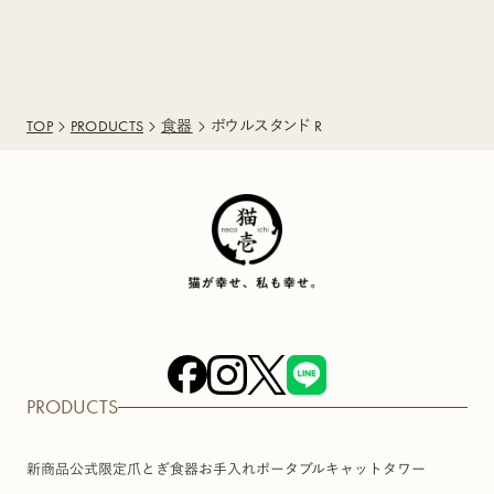
TOP
PRODUCTS
食器
ボウルスタンド R
PRODUCTS
新商品
公式限定
爪とぎ
食器
お手入れ
ポータブル
キャットタワー