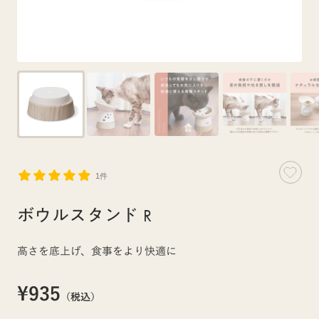
1件
ボウルスタンド R
高さを底上げ、食事をより快適に
¥935
（税込）