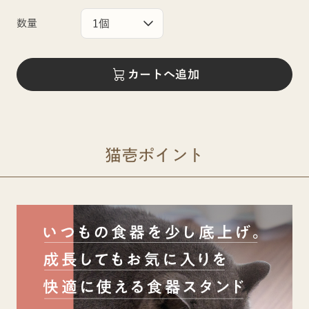
数量
カートへ追加
猫壱ポイント