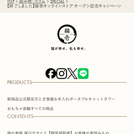
TOP
読み物・コラム
SPECIAL
【終了しました】猫壱オンラインストア オープン記念キャンペーン
PRODUCTS
新商品
公式限定
爪とぎ
食器
お手入れ
ポータブル
キャットタワー
おもちゃ
首輪
すべての商品
CONTENTS
猫の食器 選び方ガイド【獣医師監修】
お客様の声
読みもの