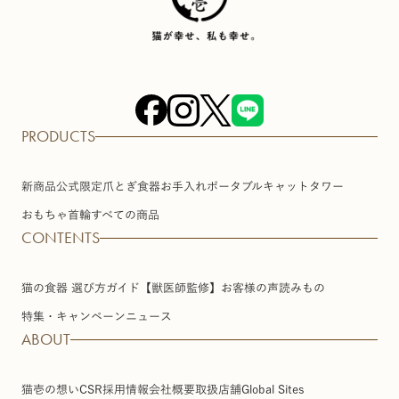
PRODUCTS
新商品
公式限定
爪とぎ
食器
お手入れ
ポータブル
キャットタワー
おもちゃ
首輪
すべての商品
CONTENTS
猫の食器 選び方ガイド【獣医師監修】
お客様の声
読みもの
特集・キャンペーン
ニュース
ABOUT
猫壱の想い
CSR
採用情報
会社概要
取扱店舗
Global Sites