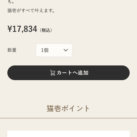
も。
猫壱がすべて叶えます。
¥17,834
（税込）
数量
カートへ追加
猫壱ポイント