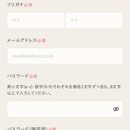
フリガナ
必須
メールアドレス
必須
パスワード
必須
英小文字(a-z)・数字(0-9)それぞれを最低1文字ずつ含む、8文字
以上で入力してください。
パスワード（確認用）
必須