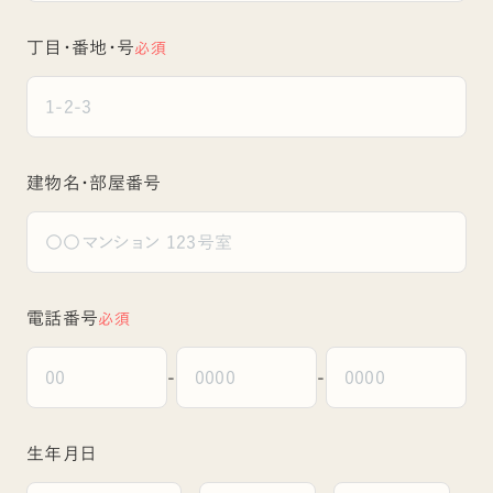
丁目・番地・号
必須
建物名・部屋番号
電話番号
必須
-
-
生年月日