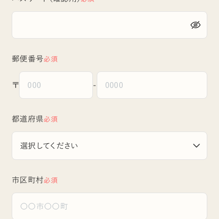
郵便番号
必須
〒
-
都道府県
必須
市区町村
必須