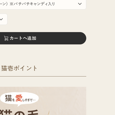
カートへ追加
猫壱ポイント