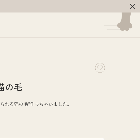
猫の毛
べられる猫の毛”作っちゃいました。