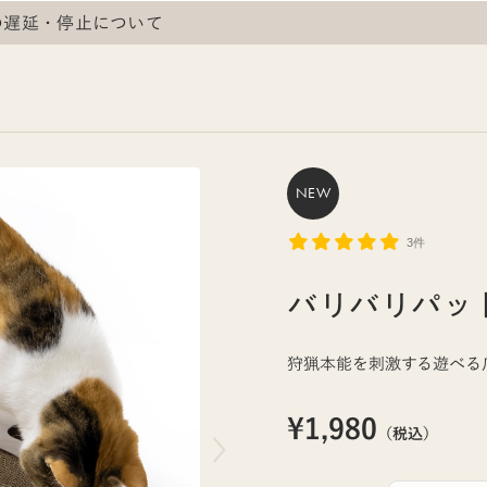
の遅延・停止について
NEW
3件
バリバリパッ
狩猟本能を刺激する遊べる
¥1,980
（税込）