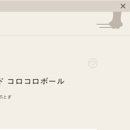
ド コロコロボール
爪とぎ