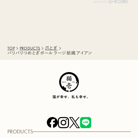
TOP
PRODUCTS
爪とぎ
バリバリつめとぎポール ラージ 紙縄 アイアン
PRODUCTS