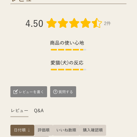
4.50
2件
商品の使い心地
愛猫(犬)の反応
レビューを書く
質問する
レビュー
Q&A
日付順 ↓
評価順
いいね数順
購入確認順