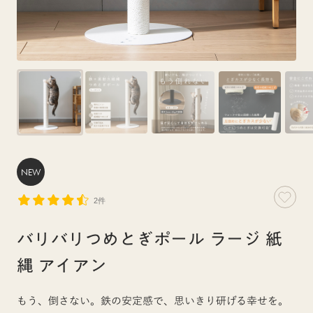
NEW
2件
バリバリつめとぎポール ラージ 紙
縄 アイアン
もう、倒さない。鉄の安定感で、思いきり研げる幸せを。