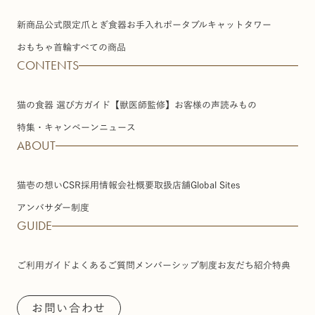
新商品
公式限定
爪とぎ
食器
お手入れ
ポータブル
キャットタワー
おもちゃ
首輪
すべての商品
CONTENTS
猫の食器 選び方ガイド【獣医師監修】
お客様の声
読みもの
特集・キャンペーン
ニュース
ABOUT
猫壱の想い
CSR
採用情報
会社概要
取扱店舗
Global Sites
アンバサダー制度
GUIDE
ご利用ガイド
よくあるご質問
メンバーシップ制度
お友だち紹介特典
お問い合わせ