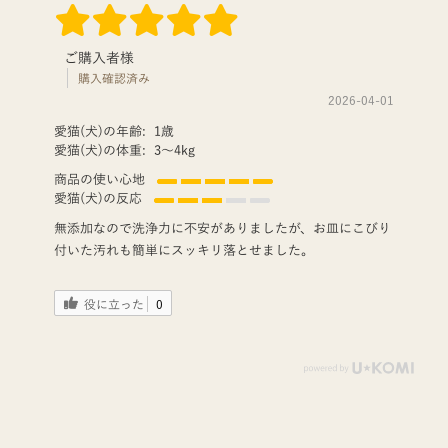
ご購入者様
購入確認済み
2026-04-01
愛猫(犬)の年齢:
1歳
愛猫(犬)の体重:
3〜4kg
商品の使い心地
愛猫(犬)の反応
無添加なので洗浄力に不安がありましたが、お皿にこびり
付いた汚れも簡単にスッキリ落とせました。
役に立った
0