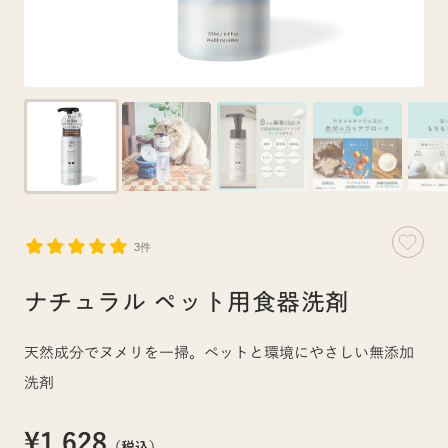
3件
ナチュラル ペット用食器洗剤
天然成分でヌメリを一掃。ペットと環境にやさしい無添加
洗剤
¥1,628
（税込）