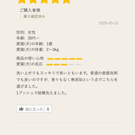
ご購入者様
購入確認済み
2026-05-21
性別:
女性
年齢:
30代〜
愛猫(犬)の年齢:
1歳
愛猫(犬)の体重:
2〜3kg
商品の使い心地
愛猫(犬)の反応
洗い上がりもスッキリで良いともいます。普通の食器洗剤
でも良いのですが、香りもなく無添加という点でこちらを
選びました。
1プッシュで結構洗えました。
役に立った
0