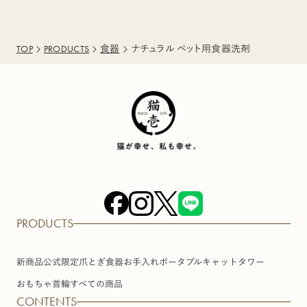
TOP
PRODUCTS
食器
ナチュラル ペット用食器洗剤
PRODUCTS
新商品
公式限定
爪とぎ
食器
お手入れ
ポータブル
キャットタワー
おもちゃ
首輪
すべての商品
CONTENTS