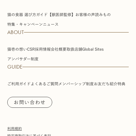
猫の食器 選び方ガイド【獣医師監修】
お客様の声
読みもの
特集・キャンペーン
ニュース
ABOUT
猫壱の想い
CSR
採用情報
会社概要
取扱店舗
Global Sites
アンバサダー制度
GUIDE
ご利用ガイド
よくあるご質問
メンバーシップ制度
お友だち紹介特典
お問い合わせ
利用規約
特定商取引法に基づく表記