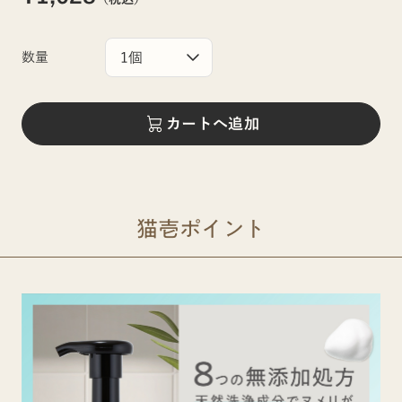
数量
カートへ追加
猫壱ポイント