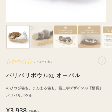
レビューを書く
バリバリボウルXL オーバル
のびのび寝も、まんまる寝も。猫工学デザインの「横長」
バリバリボウル
¥3,938
（税込）