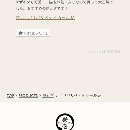
​デザインも可愛く、猫もお気に入りなので買って大正解で
した。おすすめの爪とぎです！
商品：
バリバリベッド カール M
役に立った
1
TOP
PRODUCTS
爪とぎ
バリバリベッド カール M