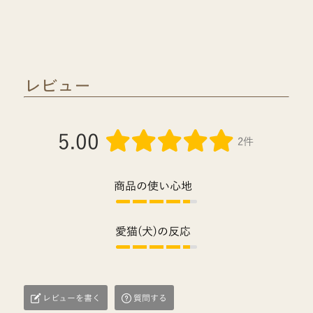
レビュー
5.00
2件
商品の使い心地
愛猫(犬)の反応
レビューを書く
質問する