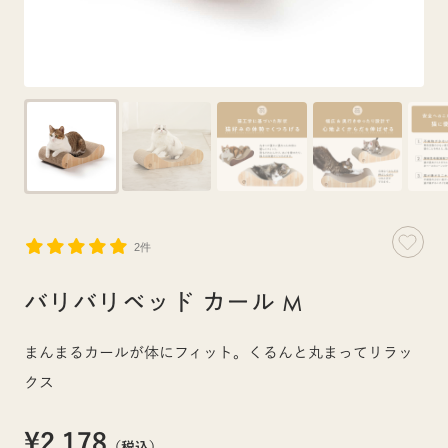
2件
バリバリベッド カール M
まんまるカールが体にフィット。くるんと丸まってリラッ
クス
¥2,178
（税込）