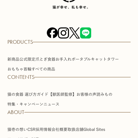
PRODUCTS
新商品
公式限定
爪とぎ
食器
お手入れ
ポータブル
キャットタワー
おもちゃ
首輪
すべての商品
CONTENTS
猫の食器 選び方ガイド【獣医師監修】
お客様の声
読みもの
特集・キャンペーン
ニュース
ABOUT
猫壱の想い
CSR
採用情報
会社概要
取扱店舗
Global Sites