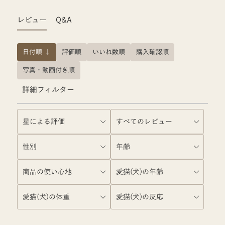
レビュー
Q&A
日付順 ↓
評価順
いいね数順
購入確認順
写真・動画付き順
詳細フィルター