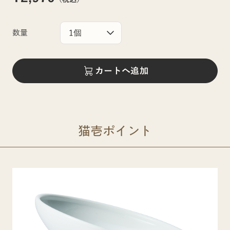
数量
カートへ追加
猫壱ポイント