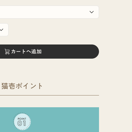
カートへ追加
猫壱ポイント