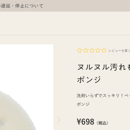
の遅延・停止について
レビューを書
ヌルヌル汚れ
ポンジ
洗剤いらずでスッキリ！ペ
ポンジ
¥698
（税込）