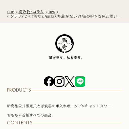
TOP
読み物・コラム
TIPS
インテリアが○色だと猫は落ち着かない？！猫の好きな色と嫌いな色とは？
PRODUCTS
新商品
公式限定
爪とぎ
食器
お手入れ
ポータブル
キャットタワー
おもちゃ
首輪
すべての商品
CONTENTS