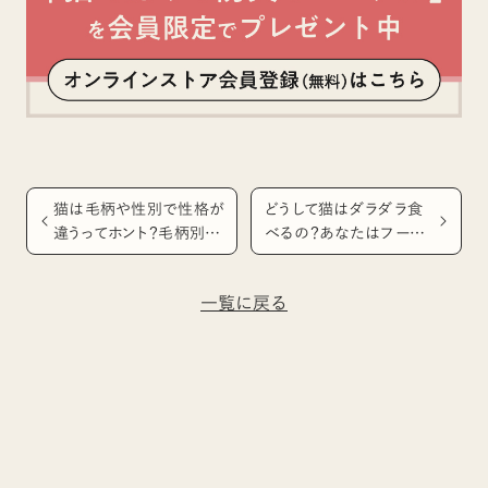
猫は毛柄や性別で性格が
どうして猫はダラダラ食
違うってホント？毛柄別、
べるの？あなたはフード
猫の性格の傾向とは
を片付けるor置きっ放し？
一覧に戻る