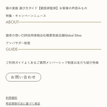
猫の食器 選び方ガイド【獣医師監修】
お客様の声
読みもの
特集・キャンペーン
ニュース
ABOUT
猫壱の想い
CSR
採用情報
会社概要
取扱店舗
Global Sites
アンバサダー制度
GUIDE
ご利用ガイド
よくあるご質問
メンバーシップ制度
お友だち紹介特典
お問い合わせ
利用規約
特定商取引法に基づく表記