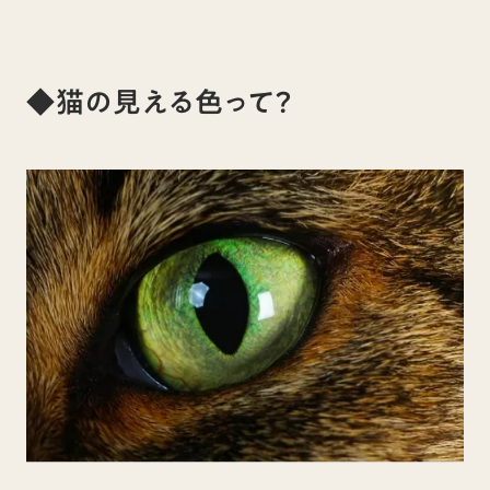
◆猫の見える色って？