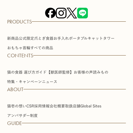
PRODUCTS
新商品
公式限定
爪とぎ
食器
お手入れ
ポータブル
キャットタワー
おもちゃ
首輪
すべての商品
CONTENTS
猫の食器 選び方ガイド【獣医師監修】
お客様の声
読みもの
特集・キャンペーン
ニュース
ABOUT
猫壱の想い
CSR
採用情報
会社概要
取扱店舗
Global Sites
アンバサダー制度
GUIDE