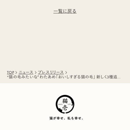
一覧に戻る
TOP
ニュース
プレスリリース
“猫の毛みたいな”わたあめ「おいしすぎる猫の毛」 新しく3種追加で全4種展開に 6月23日より猫壱公式ECサイトでも販売開始