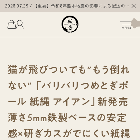
2026.07.29
【重要】令和8年熊本地震の影響による配送の遅
延・停止について
猫が飛びついても“もう倒れ
ない” 「バリバリつめとぎポ
ール 紙縄 アイアン」新発売
薄さ5mm鉄製ベースの安定
感×研ぎカスがでにくい紙縄