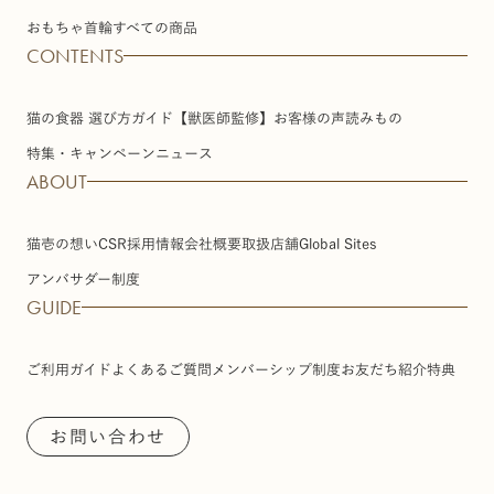
おもちゃ
首輪
すべての商品
CONTENTS
猫の食器 選び方ガイド【獣医師監修】
お客様の声
読みもの
特集・キャンペーン
ニュース
ABOUT
猫壱の想い
CSR
採用情報
会社概要
取扱店舗
Global Sites
アンバサダー制度
GUIDE
ご利用ガイド
よくあるご質問
メンバーシップ制度
お友だち紹介特典
お問い合わせ