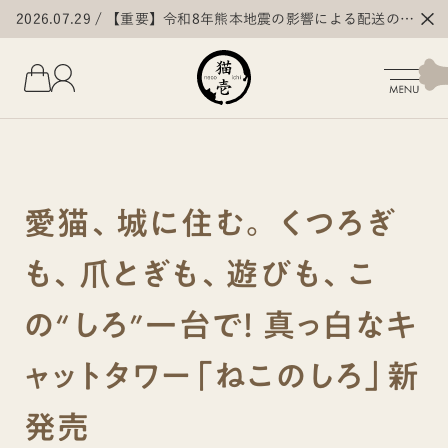
2026.07.29
【重要】令和8年熊本地震の影響による配送の遅
延・停止について
愛猫、城に住む。 くつろぎ
も、爪とぎも、遊びも、こ
の“しろ”一台で！ 真っ白なキ
ャットタワー「ねこのしろ」新
発売