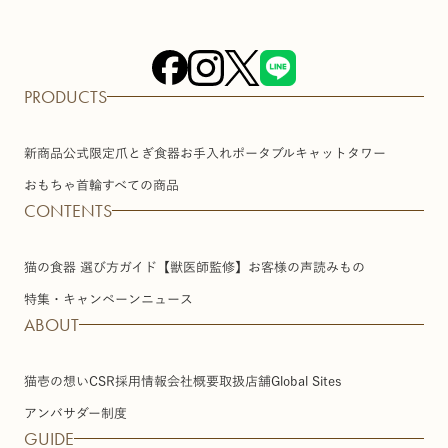
PRODUCTS
新商品
公式限定
爪とぎ
食器
お手入れ
ポータブル
キャットタワー
おもちゃ
首輪
すべての商品
CONTENTS
猫の食器 選び方ガイド【獣医師監修】
お客様の声
読みもの
特集・キャンペーン
ニュース
ABOUT
猫壱の想い
CSR
採用情報
会社概要
取扱店舗
Global Sites
アンバサダー制度
GUIDE