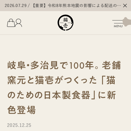
2026.07.29
【重要】令和8年熊本地震の影響による配送の遅
延・停止について
岐阜・多治見で100年。老舗
窯元と猫壱がつくった 「猫
のための日本製食器」に新
色登場
2025.12.25