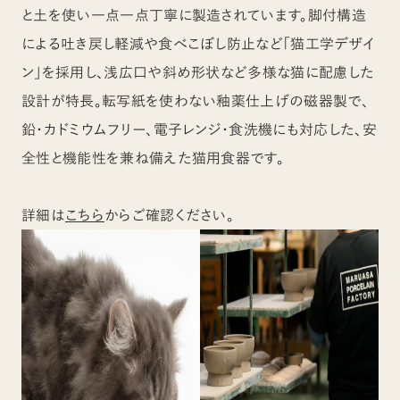
と土を使い一点一点丁寧に製造されています。脚付構造
による吐き戻し軽減や食べこぼし防止など「猫工学デザイ
ン」を採用し、浅広口や斜め形状など多様な猫に配慮した
設計が特長。転写紙を使わない釉薬仕上げの磁器製で、
鉛・カドミウムフリー、電子レンジ・食洗機にも対応した、安
全性と機能性を兼ね備えた猫用食器です。
詳細は
こちら
からご確認ください。