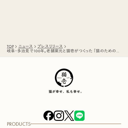
TOP
ニュース
プレスリリース
岐阜・多治見で100年。老舗窯元と猫壱がつくった 「猫のための日本製食器」に新色登場
PRODUCTS