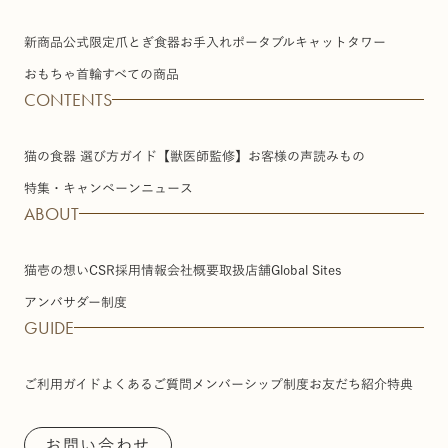
新商品
公式限定
爪とぎ
食器
お手入れ
ポータブル
キャットタワー
おもちゃ
首輪
すべての商品
CONTENTS
猫の食器 選び方ガイド【獣医師監修】
お客様の声
読みもの
特集・キャンペーン
ニュース
ABOUT
猫壱の想い
CSR
採用情報
会社概要
取扱店舗
Global Sites
アンバサダー制度
GUIDE
ご利用ガイド
よくあるご質問
メンバーシップ制度
お友だち紹介特典
お問い合わせ