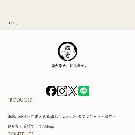
TOP
PRODUCTS
新商品
公式限定
爪とぎ
食器
お手入れ
ポータブル
キャットタワー
おもちゃ
首輪
すべての商品
CONTENTS