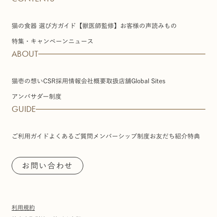
猫の食器 選び方ガイド【獣医師監修】
お客様の声
読みもの
特集・キャンペーン
ニュース
ABOUT
猫壱の想い
CSR
採用情報
会社概要
取扱店舗
Global Sites
アンバサダー制度
GUIDE
ご利用ガイド
よくあるご質問
メンバーシップ制度
お友だち紹介特典
お問い合わせ
利用規約