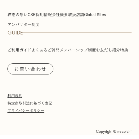
猫壱の想い
CSR
採用情報
会社概要
取扱店舗
Global Sites
アンバサダー制度
GUIDE
ご利用ガイド
よくあるご質問
メンバーシップ制度
お友だち紹介特典
お問い合わせ
利用規約
特定商取引法に基づく表記
プライバシーポリシー
Copyright © necoichi