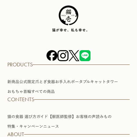
PRODUCTS
新商品
公式限定
爪とぎ
食器
お手入れ
ポータブル
キャットタワー
おもちゃ
首輪
すべての商品
CONTENTS
猫の食器 選び方ガイド【獣医師監修】
お客様の声
読みもの
特集・キャンペーン
ニュース
ABOUT