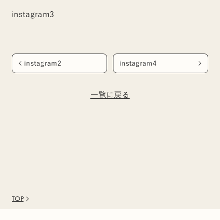
instagram3
instagram2
instagram4
一覧に戻る
TOP