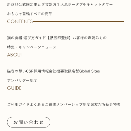
新商品
公式限定
爪とぎ
食器
お手入れ
ポータブル
キャットタワー
おもちゃ
首輪
すべての商品
CONTENTS
猫の食器 選び方ガイド【獣医師監修】
お客様の声
読みもの
特集・キャンペーン
ニュース
ABOUT
猫壱の想い
CSR
採用情報
会社概要
取扱店舗
Global Sites
アンバサダー制度
GUIDE
ご利用ガイド
よくあるご質問
メンバーシップ制度
お友だち紹介特典
お問い合わせ