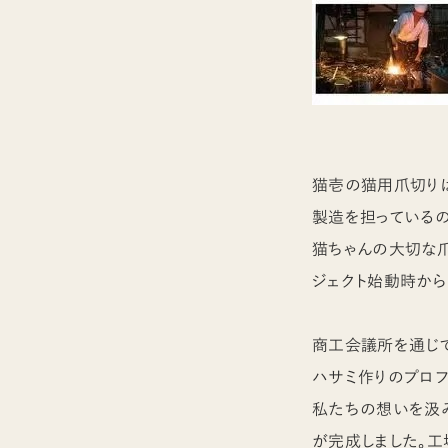
猫壱の猫用爪切りは
製造を担っている
猫ちゃんの大切な
ジェクト始動時から
商工会議所を通じて
ハサミ作りのプロフ
私たちの想いを汲み
が完成しました。