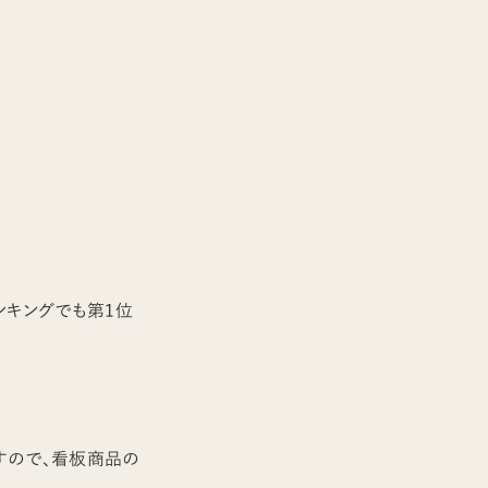
ランキングでも第1位
すので、看板商品の