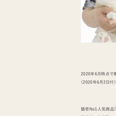
2020年6月時点で
（2020年6月2日
猫壱No1人気商品