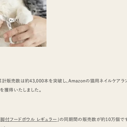
累計販売数は約43,000本を突破し、Amazonの猫用ネイルケア
付）を獲得いたしました。
「
脚付フードボウル レギュラー
」の同期間の販売数が約10万個で