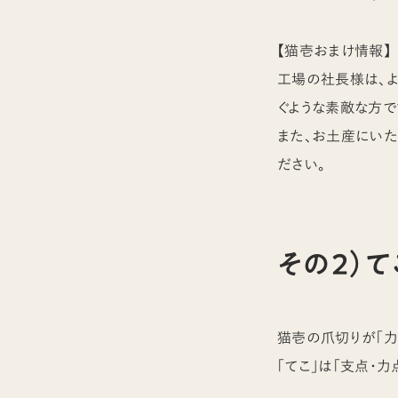
【猫壱おまけ情報】
工場の社長様は、よ
ぐような素敵な方で
また、お土産にいた
ださい。
その２）
猫壱の爪切りが「力
「てこ」は「支点・