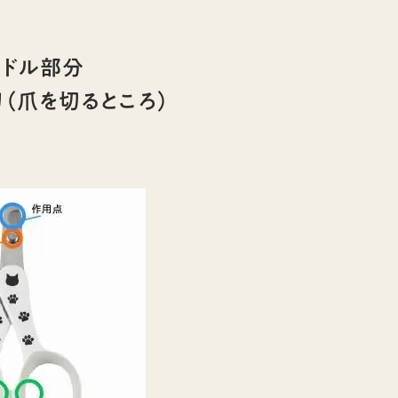
ンドル部分
刃（爪を切るところ）