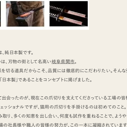
、純日本製です。
のは、刃物の街として名高い
岐阜県関市
。
爪を切る道具だからこそ、品質には徹底的にこだわりたい。そんな
「日本製」であることをコンセプトに掲げました。
出会ったのが、現在この爪切りを支えてくださっている工場の皆
ェッショナルですが、猫用の爪切りを手掛けるのは初めてのこと。
取り、多くの知恵を出し合い、何度も試作を重ねることで、よう
工場の社長様や職人の皆様の努力が、この一本に凝縮されています