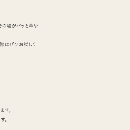
、その場がパッと華や
た際はぜひお試しく
ます。
す。