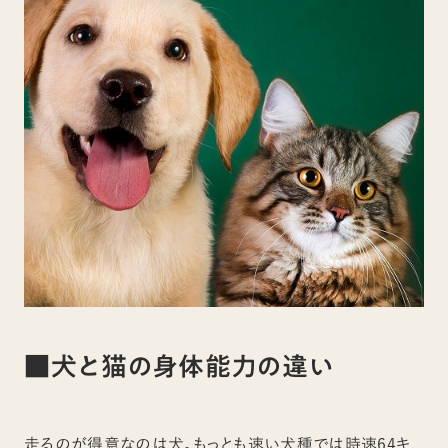
■犬と猫の身体能力の違い
走るのが得意なのは犬。もっとも速い犬種では時速64キ