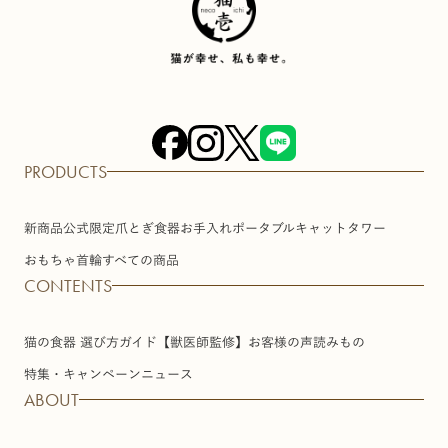
PRODUCTS
新商品
公式限定
爪とぎ
食器
お手入れ
ポータブル
キャットタワー
おもちゃ
首輪
すべての商品
CONTENTS
猫の食器 選び方ガイド【獣医師監修】
お客様の声
読みもの
特集・キャンペーン
ニュース
ABOUT