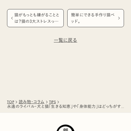
猫がもっとも嫌がることと
簡単にできる手作り猫ベ
は？猫の3大ストレスって
ッド。
知っていますか？
一覧に戻る
TOP
読み物・コラム
TIPS
永遠のライバル・犬と猫「生きる知恵」や「身体能力」はどっちがすごい？