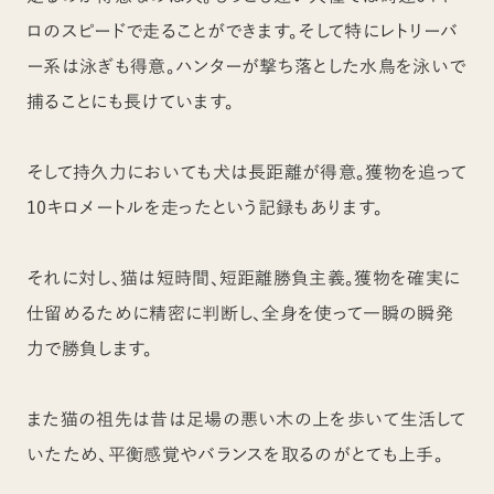
ロのスピードで走ることができます。そして特にレトリーバ
ー系は泳ぎも得意。ハンターが撃ち落とした水鳥を泳いで
捕ることにも長けています。
そして持久力においても犬は長距離が得意。獲物を追って
10キロメートルを走ったという記録もあります。
それに対し、猫は短時間、短距離勝負主義。獲物を確実に
仕留めるために精密に判断し、全身を使って一瞬の瞬発
力で勝負します。
また猫の祖先は昔は足場の悪い木の上を歩いて生活して
いたため、平衡感覚やバランスを取るのがとても上手。