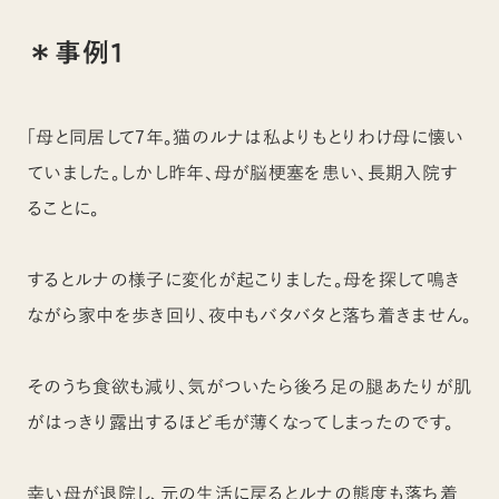
＊事例１
「母と同居して7年。猫のルナは私よりもとりわけ母に懐い
ていました。しかし昨年、母が脳梗塞を患い、長期入院す
ることに。
するとルナの様子に変化が起こりました。母を探して鳴き
ながら家中を歩き回り、夜中もバタバタと落ち着きません。
そのうち食欲も減り、気がついたら後ろ足の腿あたりが肌
がはっきり露出するほど毛が薄くなってしまったのです。
幸い母が退院し、元の生活に戻るとルナの態度も落ち着