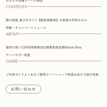
おもちゃ
首輪
すべての商品
CONTENTS
猫の食器 選び方ガイド【獣医師監修】
お客様の声
読みもの
特集・キャンペーン
ニュース
ABOUT
猫壱の想い
CSR
採用情報
会社概要
取扱店舗
Global Sites
アンバサダー制度
GUIDE
ご利用ガイド
よくあるご質問
メンバーシップ制度
お友だち紹介特典
お問い合わせ