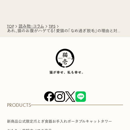
TOP
読み物・コラム
TIPS
あれ、猫のお腹がハゲてる！愛猫の「なめ過ぎ脱毛」の理由と対策方法
PRODUCTS
新商品
公式限定
爪とぎ
食器
お手入れ
ポータブル
キャットタワー