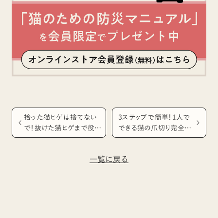
拾った猫ヒゲは捨てない
3ステップで簡単！1人で
で！抜けた猫ヒゲまで役に
できる猫の爪切り完全ガ
立つ、猫のヒゲの役割と
イド【初心者向け】
は？
一覧に戻る