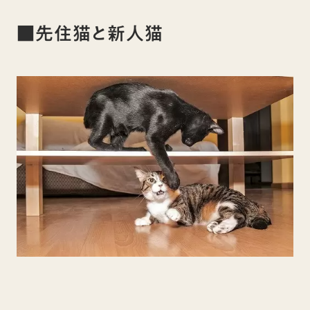
■先住猫と新人猫