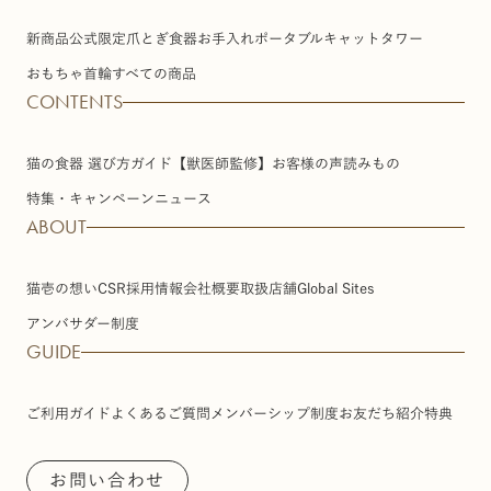
新商品
公式限定
爪とぎ
食器
お手入れ
ポータブル
キャットタワー
おもちゃ
首輪
すべての商品
CONTENTS
猫の食器 選び方ガイド【獣医師監修】
お客様の声
読みもの
特集・キャンペーン
ニュース
ABOUT
猫壱の想い
CSR
採用情報
会社概要
取扱店舗
Global Sites
アンバサダー制度
GUIDE
ご利用ガイド
よくあるご質問
メンバーシップ制度
お友だち紹介特典
お問い合わせ