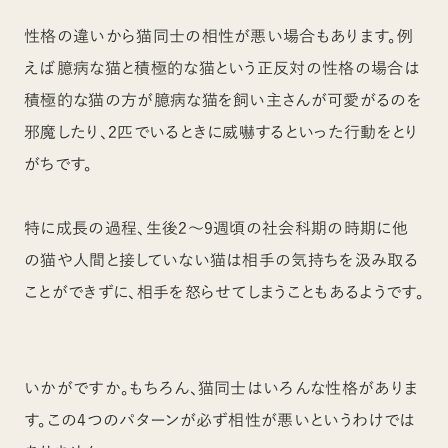
性格の違いから猫同士の相性が悪い場合もあります。例
えば臆病な猫と積極的な猫という正反対の性格の場合は
積極的な猫の方が臆病な猫を飼い主さんが可愛がるのを
邪魔したり、2匹でいるときに威嚇するといった行動をとり
がちです。
特に成長の過程、生後2～9週頃の社会科期の時期に他
の猫や人間と接していない猫は相手の気持ちを汲み取る
ことができずに、相手を怒らせてしまうこともあるようです。
いかがですか。もちろん、猫同士はいろんな性格がありま
す。この4つのパターンが必ず相性が悪いというわけでは