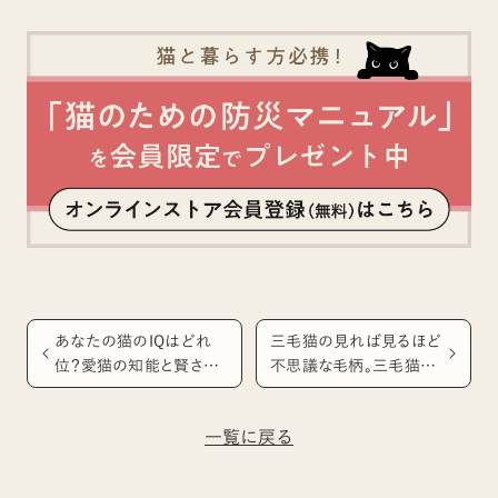
あなたの猫のIQはどれ
三毛猫の見れば見るほど
位？愛猫の知能と賢さを
不思議な毛柄。三毛猫の
調べるチェックテスト♪
柄は実は4種類ある？
一覧に戻る