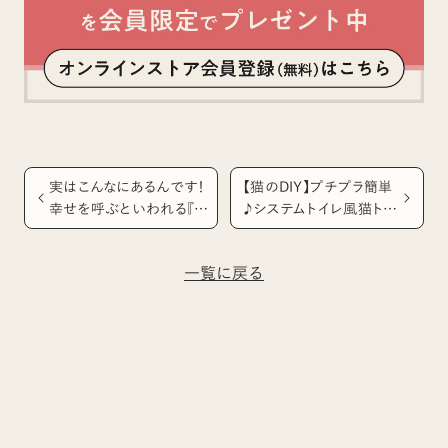
実はこんなにあるんです！
【猫のDIY】プチプラ簡単
幸せを呼ぶといわれる『幸
♪システムトイレ風猫トイ
福猫』の柄や特徴
レ&トイレカバー
一覧に戻る