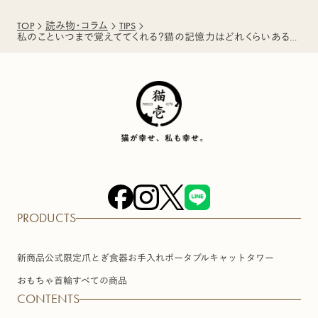
TOP
読み物・コラム
TIPS
私のこといつまで覚えててくれる？猫の記憶力はどれくらいあるの？
PRODUCTS
新商品
公式限定
爪とぎ
食器
お手入れ
ポータブル
キャットタワー
おもちゃ
首輪
すべての商品
CONTENTS