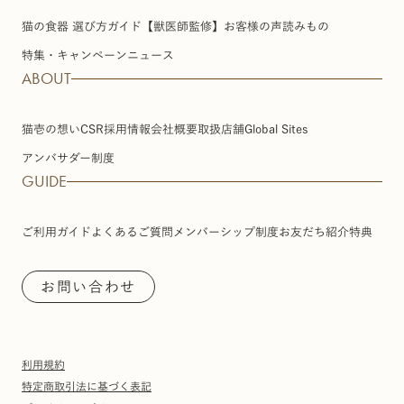
猫の食器 選び方ガイド【獣医師監修】
お客様の声
読みもの
特集・キャンペーン
ニュース
ABOUT
猫壱の想い
CSR
採用情報
会社概要
取扱店舗
Global Sites
アンバサダー制度
GUIDE
ご利用ガイド
よくあるご質問
メンバーシップ制度
お友だち紹介特典
お問い合わせ
利用規約
特定商取引法に基づく表記