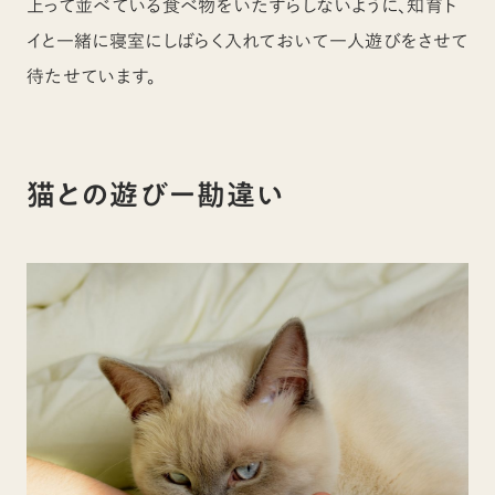
上って並べている食べ物をいたずらしないように、知育ト
イと一緒に寝室にしばらく入れておいて一人遊びをさせて
待たせています。
猫との遊びー勘違い