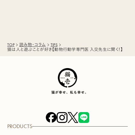
TOP
読み物・コラム
TIPS
猫は人と遊ぶことが好き【動物行動学専門医 入交先生に聞く！】
PRODUCTS