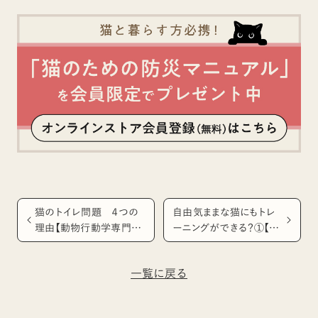
猫のトイレ問題 ４つの
自由気ままな猫にもトレ
理由【動物行動学専門医
ーニングができる？①【動
入交先生に聞く！】
物行動学専門医 入交先
生に聞く！】
一覧に戻る