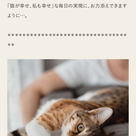
「猫が幸せ、私も幸せ」な毎日の実現に、お力添えできます
ように…。
＊＊＊＊＊＊＊＊＊＊＊＊＊＊＊＊＊＊＊＊＊＊＊＊＊＊＊＊＊＊＊＊
＊＊