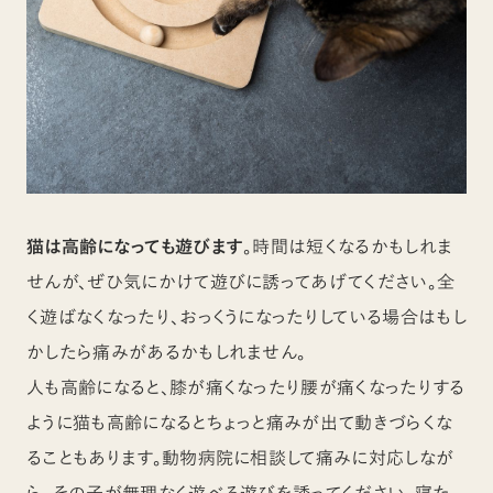
猫は高齢になっても遊びます
。時間は短くなるかもしれま
せんが、ぜひ気にかけて遊びに誘ってあげてください。全
く遊ばなくなったり、おっくうになったりしている場合はもし
かしたら痛みがあるかもしれません。
人も高齢になると、膝が痛くなったり腰が痛くなったりする
ように猫も高齢になるとちょっと痛みが出て動きづらくな
ることもあります。動物病院に相談して痛みに対応しなが