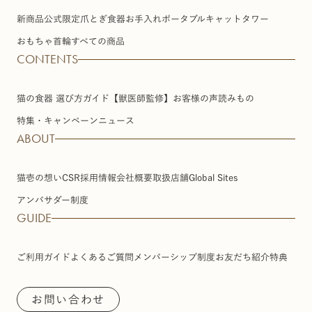
新商品
公式限定
爪とぎ
食器
お手入れ
ポータブル
キャットタワー
おもちゃ
首輪
すべての商品
CONTENTS
猫の食器 選び方ガイド【獣医師監修】
お客様の声
読みもの
特集・キャンペーン
ニュース
ABOUT
猫壱の想い
CSR
採用情報
会社概要
取扱店舗
Global Sites
アンバサダー制度
GUIDE
ご利用ガイド
よくあるご質問
メンバーシップ制度
お友だち紹介特典
お問い合わせ