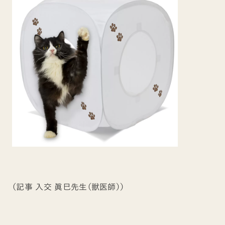
（記事 入交 眞巳先生（獣医師））