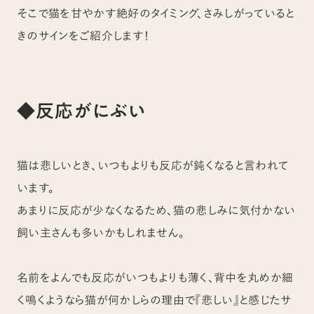
そこで猫を甘やかす絶好のタイミング、さみしがっていると
きのサインをご紹介します！
◆反応がにぶい
猫は悲しいとき、いつもよりも反応が鈍くなると言われて
います。
あまりに反応が少なくなるため、猫の悲しみに気付かない
飼い主さんも多いかもしれません。
名前をよんでも反応がいつもよりも薄く、背中を丸めか細
く鳴くようなら猫が何かしらの理由で『悲しい』と感じたサ