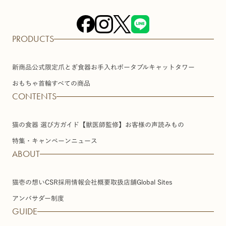
PRODUCTS
新商品
公式限定
爪とぎ
食器
お手入れ
ポータブル
キャットタワー
おもちゃ
首輪
すべての商品
CONTENTS
猫の食器 選び方ガイド【獣医師監修】
お客様の声
読みもの
特集・キャンペーン
ニュース
ABOUT
猫壱の想い
CSR
採用情報
会社概要
取扱店舗
Global Sites
アンバサダー制度
GUIDE