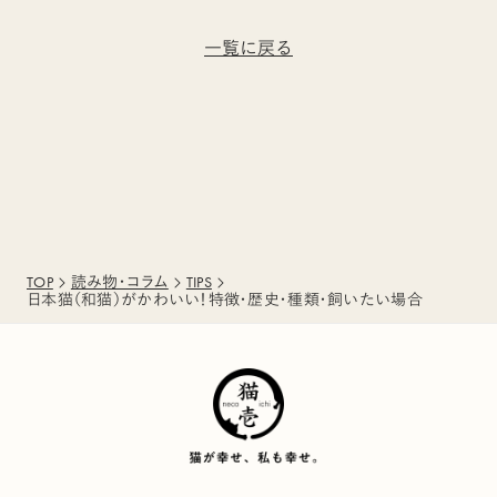
る病気・対処法
動学専門医 入交先生に
聞く！】
一覧に戻る
TOP
読み物・コラム
TIPS
日本猫（和猫）がかわいい！特徴・歴史・種類・飼いたい場合