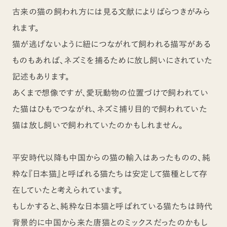
古来の猫の飼われ方には見る文献によりばらつきがみら
れます。
猫が逃げないように紐につながれて飼われる描写がある
ものもあれば、ネズミを捕るために放し飼いにされていた
記述もあります。
あくまで想像ですが、愛玩動物の位置づけで飼われてい
た猫はひもでつながれ、ネズミ捕り目的で飼われていた
猫は放し飼いで飼われていたのかもしれません。
平安時代以降も中国からの猫の輸入はあったものの、純
粋な『日本猫』と呼ばれる猫たちは安定して猫種として存
在していたと考えられています。
もしかすると、純粋な日本猫と呼ばれている猫たちは時代
背景的に中国から来た唐猫とのミックスだったのかもし