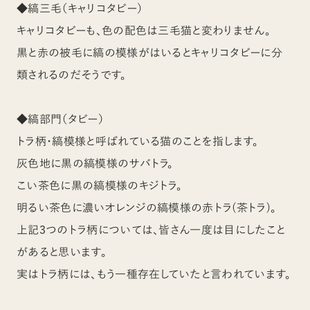
◆縞三毛（キャリコタビー）
キャリコタビーも、色の配色は三毛猫と変わりません。
黒と赤の被毛に縞の模様がはいるとキャリコタビーに分
類されるのだそうです。
◆縞部門（タビー）
トラ柄・縞模様と呼ばれている猫のことを指します。
灰色地に黒の縞模様のサバトラ。
こい茶色に黒の縞模様のキジトラ。
明るい茶色に濃いオレンジの縞模様の赤トラ(茶トラ)。
上記3つのトラ柄については、皆さん一度は目にしたこと
があると思います。
実はトラ柄には、もう一種存在していたと言われています。