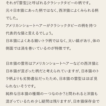
それが『雲型』と呼ばれるクラシックタビーの柄です。
元々日本猫にあった柄ではなく、西洋猫によくみられる柄
でした。
アメリカンショートヘアーがクラシックタビーの柄を持つ
代表的な猫と言えるでしょう。
日本猫によくある細いトラ柄ではなく、太い縞があり、体の
側面では渦を巻いているのが特徴です。
日本猫の雲形はアメリカンショートヘアーなどの西洋猫と
日本猫が混ざった柄だと考えられていますが、日本猫のト
ラ柄よりも劣勢遺伝だったため、日本猫の雲型はほぼ見
られないそうです。
純粋な日本猫の種類の一つなのか？と問われると洋猫も
混ざっているため少し疑問は残りますが、日本猫保存会で